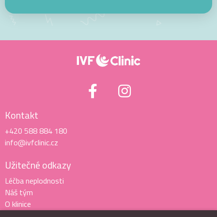
Kontakt
+420 588 884 180
info@ivfclinic.cz
Užitečné odkazy
Léčba neplodnosti
Náš tým
O klinice