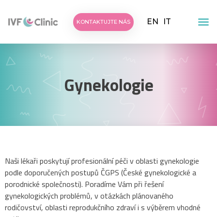
EN
IT
KONTAKTUJTE NÁS
Gynekologie
Naši lékaři poskytují profesionální péči v oblasti gynekologie
podle doporučených postupů ČGPS (České gynekologické a
porodnické společnosti). Poradíme Vám při řešení
gynekologických problémů, v otázkách plánovaného
rodičovství, oblasti reprodukčního zdraví i s výběrem vhodné