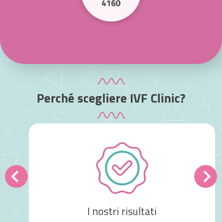
Perché scegliere IVF Clinic?
Gentilissimi pazienti,
I nostri risultati