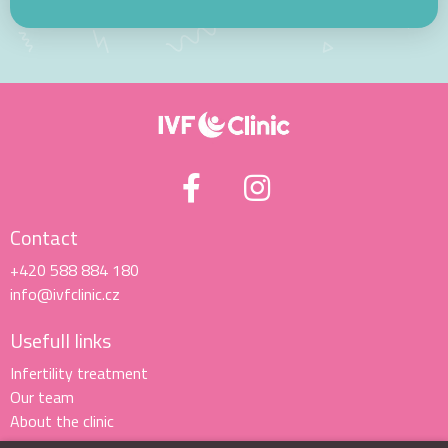
Contact
+420 588 884 180
info@ivfclinic.cz
Usefull links
Infertility treatment
Our team
About the clinic