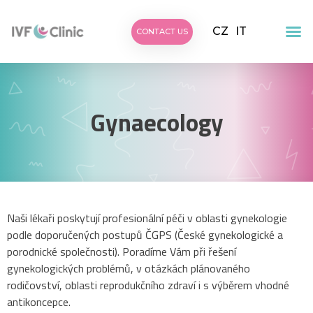
CZ
IT
CONTACT US
Gynaecology
Naši lékaři poskytují profesionální péči v oblasti gynekologie
podle doporučených postupů ČGPS (České gynekologické a
porodnické společnosti). Poradíme Vám při řešení
gynekologických problémů, v otázkách plánovaného
rodičovství, oblasti reprodukčního zdraví i s výběrem vhodné
antikoncepce.