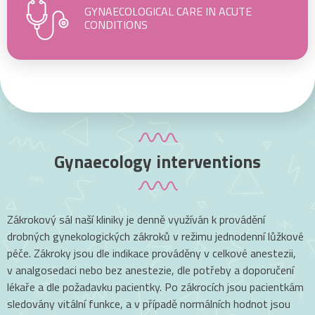
GYNAECOLOGICAL CARE IN ACUTE
CONDITIONS
Gynaecology interventions
Zákrokový sál naší kliniky je denně využíván k provádění
drobných gynekologických zákroků v režimu jednodenní lůžkové
péče. Zákroky jsou dle indikace prováděny v celkové anestezii,
v analgosedaci nebo bez anestezie, dle potřeby a doporučení
lékaře a dle požadavku pacientky. Po zákrocích jsou pacientkám
sledovány vitální funkce, a v případě normálních hodnot jsou