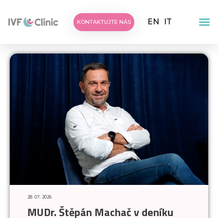
EN
IT
KONTAKTUJTE NÁS
28. 07. 2026
MUDr. Štěpán Machač v deníku