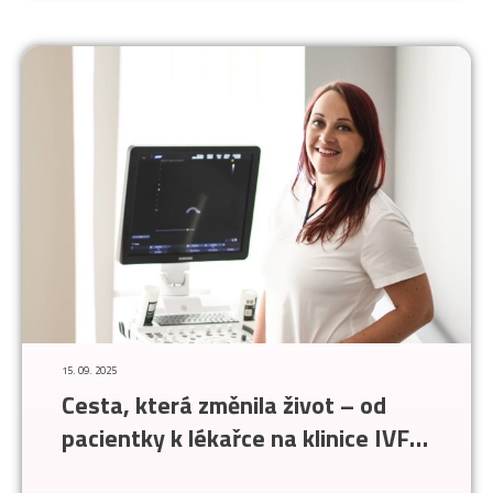
15. 09. 2025
Cesta, která změnila život – od
pacientky k lékařce na klinice IVF
Clinic