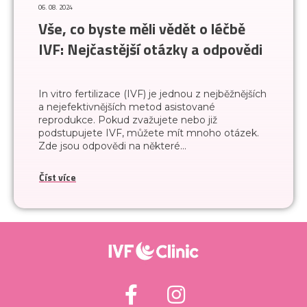
06. 08. 2024
Vše, co byste měli vědět o léčbě
IVF: Nejčastější otázky a odpovědi
In vitro fertilizace (IVF) je jednou z nejběžnějších
a nejefektivnějších metod asistované
reprodukce. Pokud zvažujete nebo již
podstupujete IVF, můžete mít mnoho otázek.
Zde jsou odpovědi na některé...
Číst více