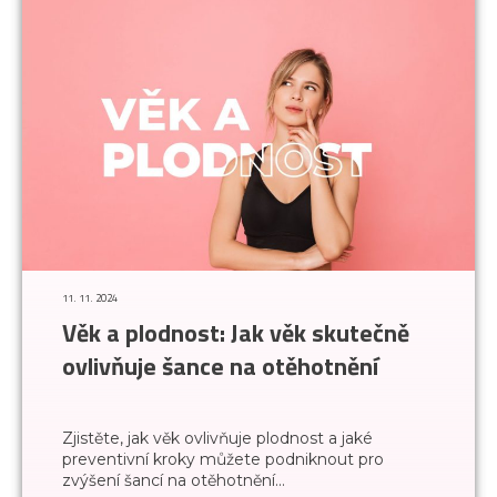
11. 11. 2024
Věk a plodnost: Jak věk skutečně
ovlivňuje šance na otěhotnění
Zjistěte, jak věk ovlivňuje plodnost a jaké
preventivní kroky můžete podniknout pro
zvýšení šancí na otěhotnění...