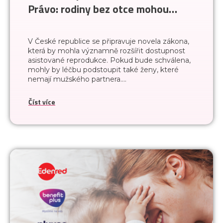
Právo: rodiny bez otce mohou
vznikat už příští rok
V České republice se připravuje novela zákona,
která by mohla významně rozšířit dostupnost
asistované reprodukce. Pokud bude schválena,
mohly by léčbu podstoupit také ženy, které
nemají mužského partnera....
Číst více