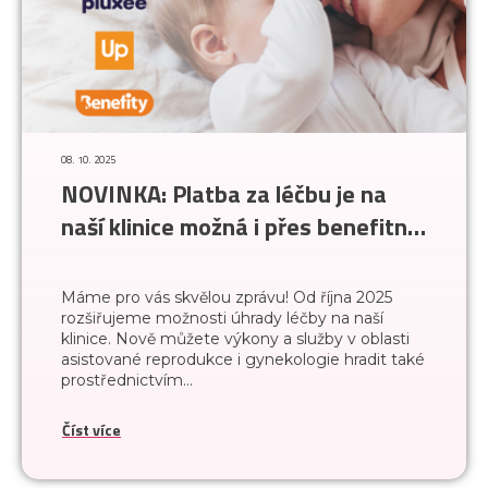
08. 10. 2025
NOVINKA: Platba za léčbu je na
naší klinice možná i přes benefitní
programy
Máme pro vás skvělou zprávu! Od října 2025
rozšiřujeme možnosti úhrady léčby na naší
klinice. Nově můžete výkony a služby v oblasti
asistované reprodukce i gynekologie hradit také
prostřednictvím...
Číst více