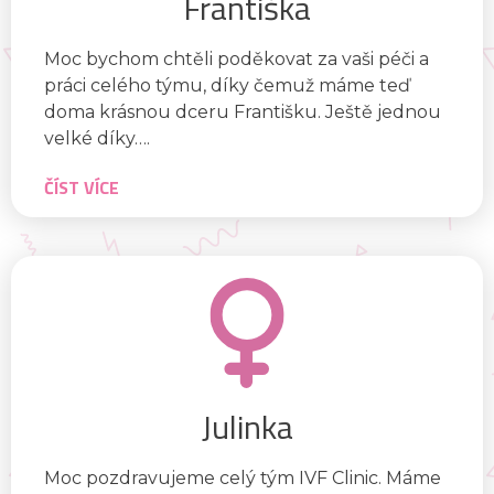
Františka
Moc bychom chtěli poděkovat za vaši péči a
práci celého týmu, díky čemuž máme teď
doma krásnou dceru Františku. Ještě jednou
velké díky….
ČÍST VÍCE
Julinka
Moc pozdravujeme celý tým IVF Clinic. Máme