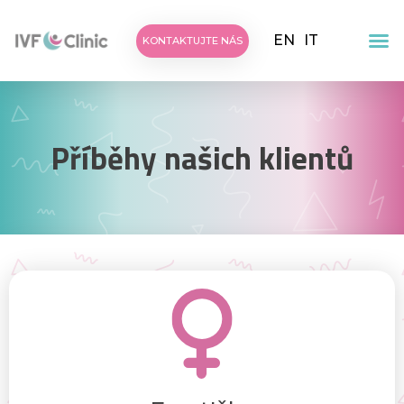
EN
IT
KONTAKTUJTE NÁS
Příběhy našich klientů