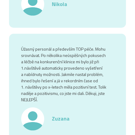
Nikola
Úžasný personál a především TOP péče. Mohu
srovnávat. Po několika neúspěšných pokusech
a léčbě na konkurenční klinice mi bylo již při
1.návštěvě automaticky provedeno vyšetření
a nabídnuty možnosti. Jakmile nastal problém,
ihned bylo řešení a já v rekordním čase od
1. návštěvy po x-letech měla pozitivní test. Tolik
naděje a pozitivismu, co jste mi dali. Děkuji, jste
NEJLEPŠÍ.
Zuzana