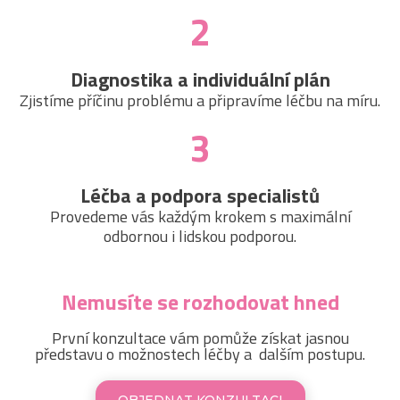
2
Diagnostika a individuální plán
Zjistíme příčinu problému a připravíme léčbu na míru.
3
Léčba a podpora specialistů
Provedeme vás každým krokem s maximální
odbornou i lidskou podporou.
Nemusíte se rozhodovat hned
První konzultace vám pomůže získat jasnou
představu o možnostech léčby a dalším postupu.
OBJEDNAT KONZULTACI