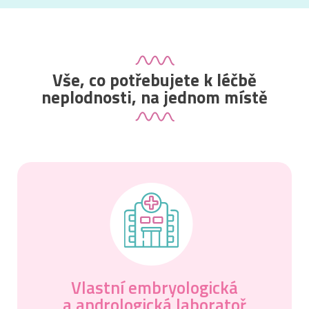
Vše, co potřebujete k léčbě
neplodnosti, na jednom místě
Vlastní embryologická
a andrologická laboratoř