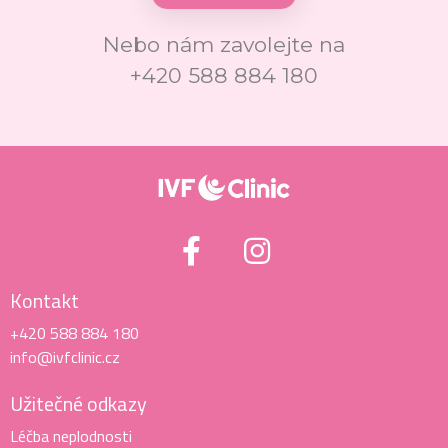
Nebo nám zavolejte na
+420 588 884 180
Kontakt
+420 588 884 180
info@ivfclinic.cz
Užitečné odkazy
Léčba neplodnosti