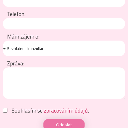
Telefon:
Mám zájem o:
Bezplatnou konzultaci
Zpráva:
Souhlasím se
zpracováním údajů
.
Odeslat