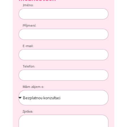
Jméno:
Příjmení:
E-mail:
Telefon:
Mám zájem o:
Bezplatnou konzultaci
Zpráva: