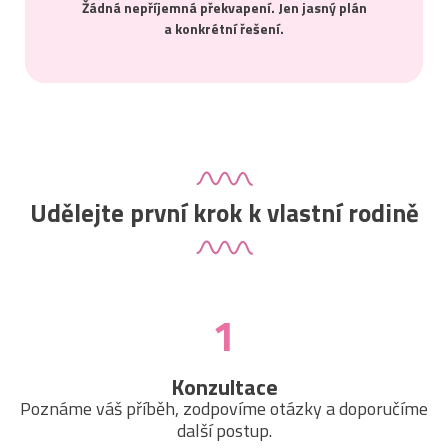
Žádná nepříjemná překvapení. Jen jasný plán
a konkrétní řešení.
Udělejte první krok k vlastní rodině
1
Konzultace
Poznáme váš příběh, zodpovíme otázky a doporučíme
další postup.